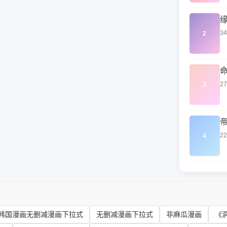
3
2
2
3
2
4
韩国漫画无删减漫画下拉式
无删减漫画下拉式
非麻瓜漫画
《