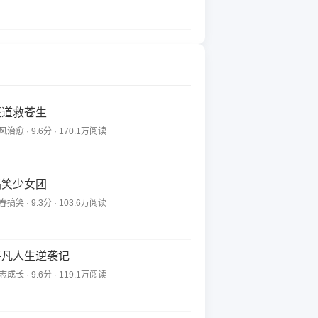
医道救苍生
风治愈 · 9.6分 · 170.1万阅读
搞笑少女团
春搞笑 · 9.3分 · 103.6万阅读
平凡人生逆袭记
志成长 · 9.6分 · 119.1万阅读