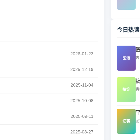
今日热读
2026-01-23
古
医道
2025-12-19
2025-11-04
青
搞笑
2025-10-08
2025-09-11
励
逆袭
2025-08-27