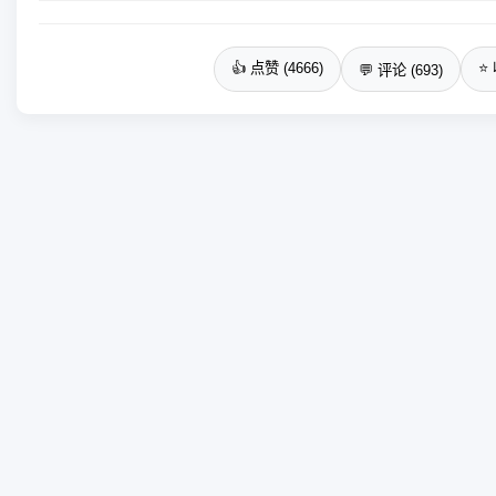
👍 点赞 (4666)
⭐ 
💬 评论 (693)